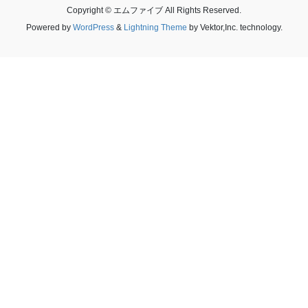
Copyright © エムファイブ All Rights Reserved.
Powered by
WordPress
&
Lightning Theme
by Vektor,Inc. technology.