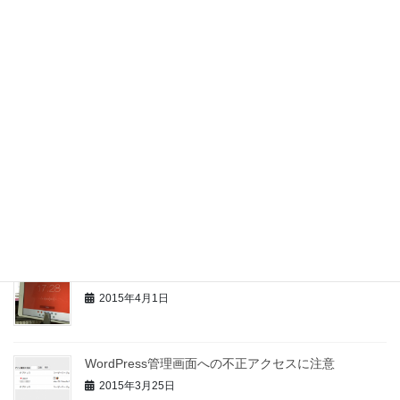
MACのWordで文字入力が重い時の対処方法
2016年1月12日
2016年 明けましておめでとうございます
2016年1月3日
嵐の前の静けさでしょうか。
2015年7月15日
25分+5分 ポモドーロテクニックで時間管理
2015年4月1日
WordPress管理画面への不正アクセスに注意
2015年3月25日