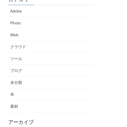
Adobe
Photo
Web
クラウド
ツール
ブログ
未分類
本
素材
アーカイブ