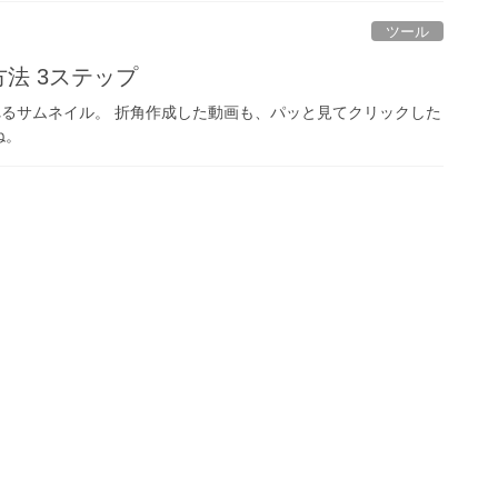
ツール
方法 3ステップ
されるサムネイル。 折角作成した動画も、パッと見てクリックした
ね。