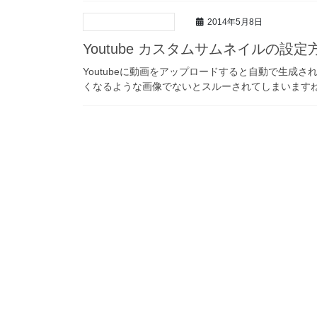
2014年5月8日
Youtube カスタムサムネイルの設定
Youtubeに動画をアップロードすると自動で生成
くなるような画像でないとスルーされてしまいます