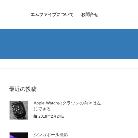
エムファイブについて
お問合せ
最近の投稿
Apple Watchのクラウンの向きは左
にできる！
2018年2月24日
シンガポール撮影