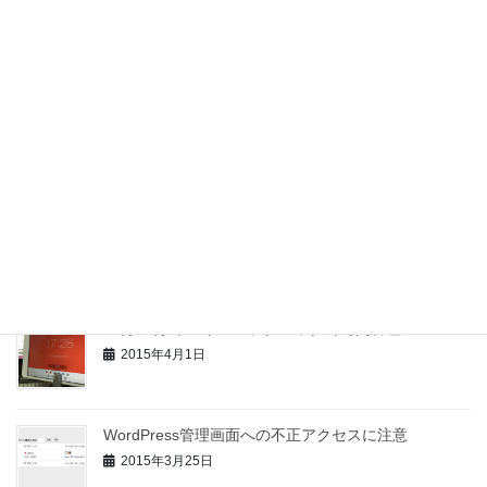
MACのWordで文字入力が重い時の対処方法
2016年1月12日
2016年 明けましておめでとうございます
2016年1月3日
嵐の前の静けさでしょうか。
2015年7月15日
25分+5分 ポモドーロテクニックで時間管理
2015年4月1日
WordPress管理画面への不正アクセスに注意
2015年3月25日